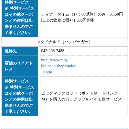
特別サービス
※ 特別サービス
ディナータイム（17：00以降）のみ 3,150円
はその他クーポ
以上の飲食に限り1,000円割引
ンとの併用は出
来ませんのでご
了承ください。
マクドナルド（ハンバーガー）
043-296-7488
連絡先
http://www.mtg-
店舗のＨＰアド
bld.co.jp/shops/index
レス
_s.htm
特別サービス
※ 特別サービス
ビッグマックセット（ポテトＭ・ドリンク
はその他クーポ
Ｍ）を購入の方、アップルパイ１個サービス
ンとの併用は出
来ませんのでご
了承ください。