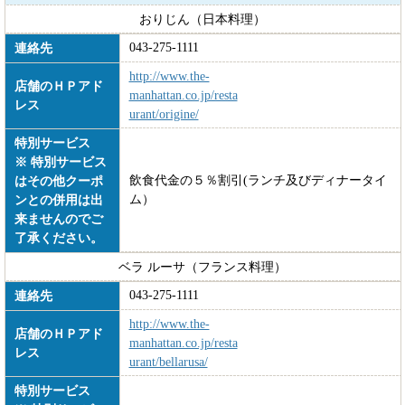
おりじん（日本料理）
043-275-1111
連絡先
http://www.the-
店舗のＨＰアド
manhattan.co.jp/resta
レス
urant/origine/
特別サービス
※ 特別サービス
飲食代金の５％割引(ランチ及びディナータイ
はその他クーポ
ム）
ンとの併用は出
来ませんのでご
了承ください。
ベラ ルーサ（フランス料理）
043-275-1111
連絡先
http://www.the-
店舗のＨＰアド
manhattan.co.jp/resta
レス
urant/bellarusa/
特別サービス