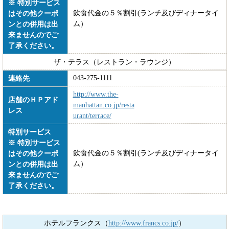
※ 特別サービス
飲食代金の５％割引(ランチ及びディナータイ
はその他クーポ
ム）
ンとの併用は出
来ませんのでご
了承ください。
ザ・テラス（レストラン・ラウンジ）
043-275-1111
連絡先
http://www.the-
店舗のＨＰアド
manhattan.co.jp/resta
レス
urant/terrace/
特別サービス
※ 特別サービス
飲食代金の５％割引(ランチ及びディナータイ
はその他クーポ
ム）
ンとの併用は出
来ませんのでご
了承ください。
ホテルフランクス（
http://www.francs.co.jp/
）