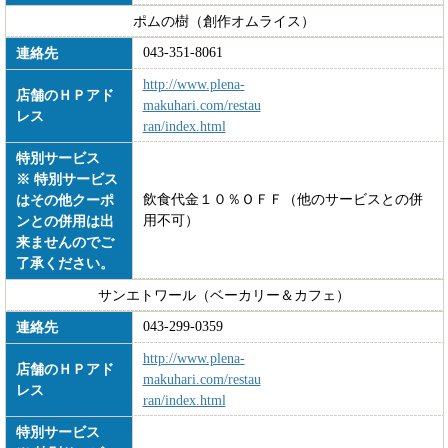
ポムの樹（創作オムライス）
043-351-8061
連絡先
http://www.plena-
店舗のＨＰアド
makuhari.com/restau
レス
ran/index.html
特別サービス
※ 特別サービス
飲食代金１０％ＯＦＦ（他のサービスとの併
はその他クーポ
用不可）
ンとの併用は出
来ませんのでご
了承ください。
サンエトワール（ベーカリー＆カフェ）
043-299-0359
連絡先
http://www.plena-
店舗のＨＰアド
makuhari.com/restau
レス
ran/index.html
特別サービス