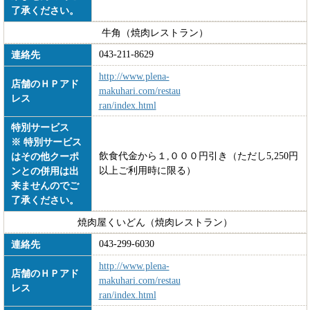
了承ください。
牛角（焼肉レストラン）
043-211-8629
連絡先
http://www.plena-
店舗のＨＰアド
makuhari.com/restau
レス
ran/index.html
特別サービス
※ 特別サービス
飲食代金から１,０００円引き（ただし5,250円
はその他クーポ
以上ご利用時に限る）
ンとの併用は出
来ませんのでご
了承ください。
焼肉屋くいどん（焼肉レストラン）
043-299-6030
連絡先
http://www.plena-
店舗のＨＰアド
makuhari.com/restau
レス
ran/index.html