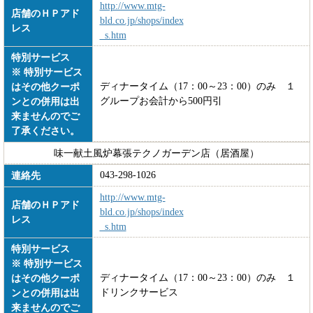
http://www.mtg-
店舗のＨＰアド
bld.co.jp/shops/index
レス
_s.htm
特別サービス
※ 特別サービス
ディナータイム（17：00～23：00）のみ １
はその他クーポ
グループお会計から500円引
ンとの併用は出
来ませんのでご
了承ください。
味一献土風炉幕張テクノガーデン店（居酒屋）
043-298-1026
連絡先
http://www.mtg-
店舗のＨＰアド
bld.co.jp/shops/index
レス
_s.htm
特別サービス
※ 特別サービス
ディナータイム（17：00～23：00）のみ １
はその他クーポ
ドリンクサービス
ンとの併用は出
来ませんのでご