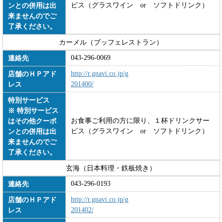
ビス（グラスワイン or ソフトドリンク）
ンとの併用は出
来ませんのでご
了承ください。
カーメル（ブッフェレストラン）
043-296-0069
連絡先
http://r.gnavi.co.jp/g
店舗のＨＰアド
201400/
レス
特別サービス
※ 特別サービス
お食事ご利用の方に限り、１杯ドリンクサー
はその他クーポ
ビス（グラスワイン or ソフトドリンク）
ンとの併用は出
来ませんのでご
了承ください。
玄海（日本料理・鉄板焼き）
043-296-0193
連絡先
http://r.gnavi.co.jp/g
店舗のＨＰアド
201402/
レス