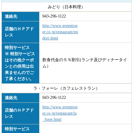
みどり（日本料理）
043-296-1122
連絡先
http://www.greentow
店舗のＨＰアド
er.co.jp/restaurant/mi
レス
dori.html
特別サービス
※ 特別サービス
飲食代金の５％割引(ランチ及びディナータイ
はその他クーポ
ム）
ンとの併用は出
来ませんのでご
了承ください。
ラ・フォーレ（カフェレストラン）
043-296-1122
連絡先
http://www.greentow
店舗のＨＰアド
er.co.jp/restaurant/la
レス
_foret.html
特別サービス