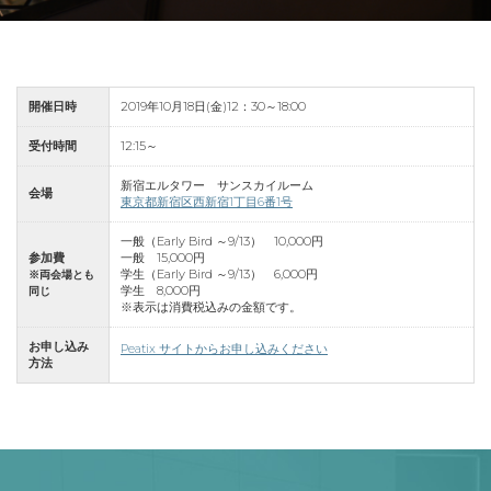
開催日時
2019年10月18日(金)12：30～18:00
受付時間
12:15～
新宿エルタワー サンスカイルーム
会場
東京都新宿区西新宿1丁目6番1号
一般（Early Bird ～9/13） 10,000円
参加費
一般 15,000円
学生（Early Bird ～9/13） 6,000円
※両会場とも
学生 8,000円
同じ
※表示は消費税込みの金額です。
お申し込み
Peatix サイトからお申し込みください
方法