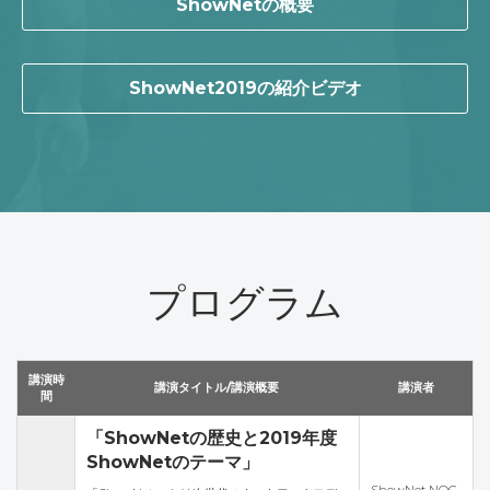
ShowNetの概要
ShowNet2019の紹介ビデオ
プログラム
講演時
講演タイトル/講演概要
講演者
間
「ShowNetの歴史と2019年度
ShowNetのテーマ」