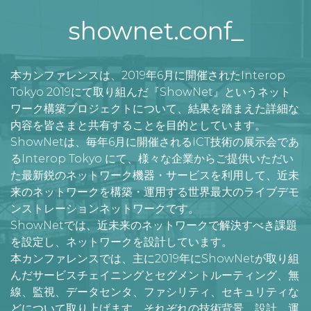
shownet.conf_
本カンファレンスは、2019年6月に開催されたInterop
Tokyo 2019にて取り組んだ『ShowNet』というネット
ワーク構築プロジェクトについて、結果を踏まえた詳細な
内容を皆さまと共有することを目的としています。
ShowNetは、毎年6月に開催されるICT技術の展示会であ
るInterop Tokyo にて、様々な企業からご提供いただい
た最新鋭のネットワーク機器・サービスを利用して、近未
来のネットワークを構築・運用する世界最大のライブデモ
ンストレーションネットワークです。
ShowNetでは、近未来のネットワークで解決すべき課題
を設定し、ネットワークを設計しています。
本カンファレンスでは、主に2019年にShowNetが取り組
んだサービスチェイニングとセグメントルーティング、無
線、監視、データセンタ、ファシリティ、セキュリティな
どについて取り上げます。それぞれの技術背景、設計、運